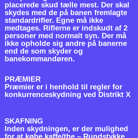
placerede skud tælle mest. Der skal
skydes med de på banen fremlagte
standardrifler. Egne må ikke
medtages. Riflerne er indskudt af 2
personer med normalt syn. Der må
ikke opholde sig andre på banerne
end de som skyder og
banekommandøren.
PRÆMIER
Præmier er i henhold til regler for
konkurrenceskydning ved Distrikt X
SKAFNING
Inden skydningen, er der mulighed
for at købe kaffe/the – Rundstykke