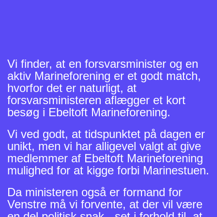
Vi finder, at en forsvarsminister og en
aktiv Marineforening er et godt match,
hvorfor det er naturligt, at
forsvarsministeren aflægger et kort
besøg i Ebeltoft Marineforening.
Vi ved godt, at tidspunktet på dagen er
unikt, men vi har alligevel valgt at give
medlemmer af Ebeltoft Marineforening
mulighed for at kigge forbi Marinestuen.
Da ministeren også er formand for
Venstre må vi forvente, at der vil være
en del politisk snak - set i forhold til, at