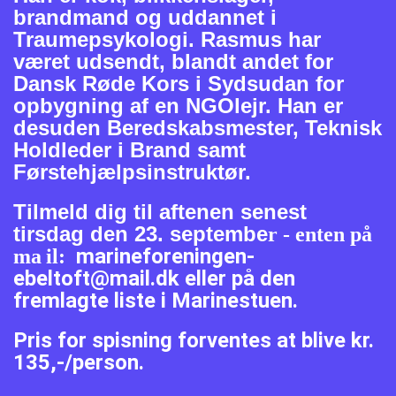
brandmand og uddannet i
Traumepsykologi. Rasmus har
været udsendt, blandt andet for
Dansk Røde Kors i Sydsudan for
opbygning af en NGOlejr. Han er
desuden Beredskabsmester, Teknisk
Holdleder i Brand samt
Førstehjælpsinstruktør.
Tilmeld dig til aftenen senest
tirsdag den 23. septembe
r - enten på
marineforeningen-
ma
il:
ebeltoft@mail.dk eller på den
fremlagte liste i Marinestuen.
Pris for spisning forventes at blive kr.
135,-/person.