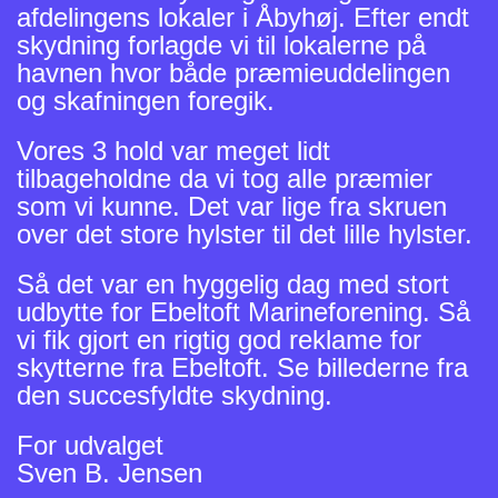
afdelingens lokaler i Åbyhøj. Efter endt
skydning forlagde vi til lokalerne på
havnen hvor både præmieuddelingen
og skafningen foregik.
Vores 3 hold var meget lidt
tilbageholdne da vi tog alle præmier
som vi kunne. Det var lige fra skruen
over det store hylster til det lille hylster.
Så det var en hyggelig dag med stort
udbytte for Ebeltoft Marineforening. Så
vi fik gjort en rigtig god reklame for
skytterne fra Ebeltoft. Se billederne fra
den succesfyldte skydning.
For udvalget
Sven B. Jensen