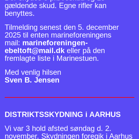
gældende skud. Egne rifler kan
benyttes.
Tilmelding senest den 5. december
2025 til enten marineforeningens
mail:
marineforeningen-
ebeltoft@mail.dk
eller på den
fremlagte liste i Marinestuen.
Med venlig hilsen
Sven B. Jensen
DISTRIKTSSKYDNING i AARHUS
Vi var 3 hold afsted søndag d. 2.
november. Skydningen foregik i Aarhus