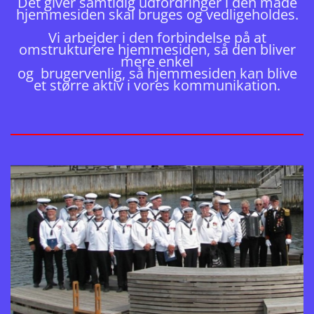
Det giver samtidig udfordringer i den måde
hjemmesiden skal bruges og vedligeholdes.
Vi arbejder i den forbindelse på at
omstrukturere hjemmesiden, så den bliver
mere enkel
og
brugervenlig,
så hjemmesiden kan blive
et større aktiv i vores kommunikation.