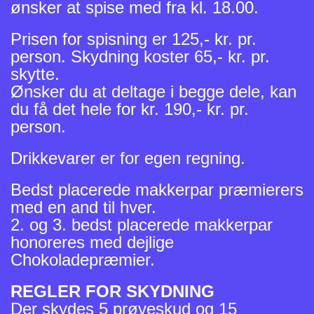
ønsker at spise med fra kl. 18.00.
Prisen for spisning er 125,- kr. pr.
person. Skydning koster 65,- kr. pr.
skytte.
Ønsker du at deltage i begge dele, kan
du få det hele for kr. 190,- kr. pr.
person.
Drikkevarer er for egen regning.
Bedst placerede makkerpar præmierers
med en and til hver.
2. og 3. bedst placerede makkerpar
honoreres med dejlige
Chokoladepræmier.
REGLER FOR SKYDNING
Der skydes 5 prøveskud og 15