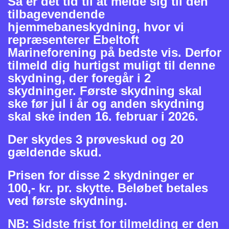
Så er det tid til at melde sig til den
tilbagevendende
hjemmebaneskydning, hvor vi
repræsenterer Ebeltoft
Marineforening på bedste vis. Derfor
tilmeld dig hurtigst muligt til denne
skydning, der foregår i 2
skydninger. Første skydning skal
ske før jul i år og anden skydning
skal ske inden 16. februar i 2026.
Der skydes 3 prøveskud og 20
gældende skud.
Prisen for disse 2 skydninger er
100,- kr. pr. skytte. Beløbet betales
ved første skydning.
NB: Sidste frist for tilmelding er den