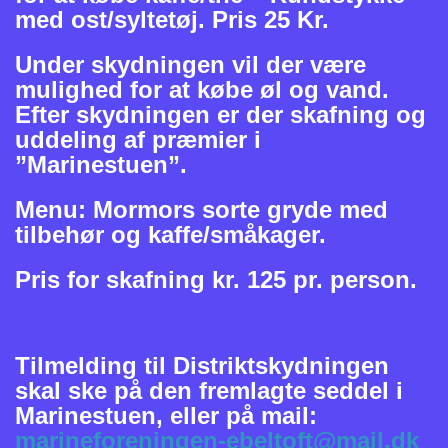
med ost/syltetøj. Pris 25 Kr.
Under skydningen vil der være
mulighed for at købe øl og vand.
Efter skydningen er der skafning og
uddeling af præmier i
”Marinestuen”.
Menu: Mormors sorte gryde med
tilbehør og kaffe/småkager.
Pris for skafning kr. 125 pr. person.
Tilmelding til Distriktskydningen
skal ske på den fremlagte seddel i
Marinestuen, eller på mail:
marineforeningen-ebeltoft@mail.dk