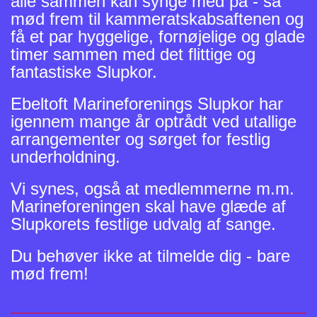
alle sammen kan synge med på - så
mød frem til kammeratskabsaftenen og
få et par hyggelige, fornøjelige og glade
timer sammen med det flittige og
fantastiske Slupkor.
Ebeltoft Marineforenings Slupkor har
igennem mange år optrådt ved utallige
arrangementer og sørget for festlig
underholdning.
Vi synes, også at medlemmerne m.m.
Marineforeningen skal have glæde af
Slupkorets festlige udvalg af sange.
Du behøver ikke at tilmelde dig - bare
mød frem!