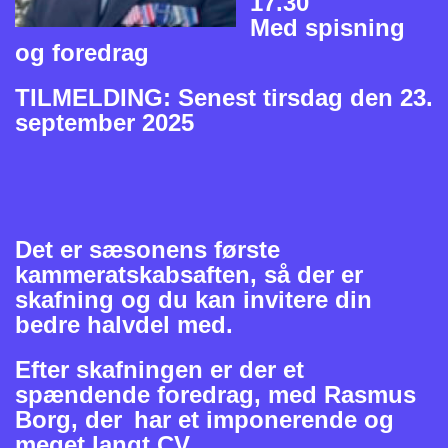
17.30
Med spisning
og foredrag
TILMELDING: Senest tirsdag den 23.
september 2025
Det er sæsonens første
kammeratskabsaften, så der er
skafning og du kan invitere din
bedre halvdel med.
Efter skafningen er der et
spændende foredrag, med Rasmus
Borg, der
har et imponerende og
meget langt CV.