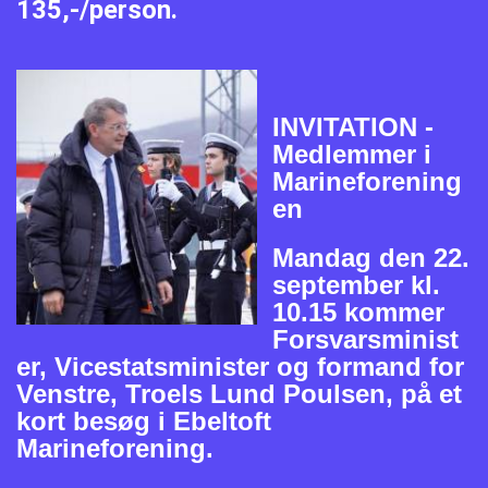
135,-/person.
INVITATION -
Medlemmer i
Marineforening
en
Mandag den 22.
september kl.
10.15 kommer
Forsvarsminist
er, Vicestatsminister og formand for
Venstre, Troels Lund Poulsen, på et
kort besøg i Ebeltoft
Marineforening.