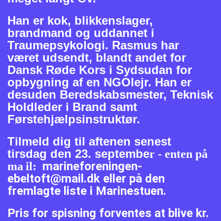
Han er kok, blikkenslager,
brandmand og uddannet i
Traumepsykologi. Rasmus har
været udsendt, blandt andet for
Dansk Røde Kors i Sydsudan for
opbygning af en NGOlejr. Han er
desuden Beredskabsmester, Teknisk
Holdleder i Brand samt
Førstehjælpsinstruktør.
Tilmeld dig til aftenen senest
tirsdag den 23. septembe
r - enten på
marineforeningen-
ma
il:
ebeltoft@mail.dk eller på den
fremlagte liste i Marinestuen.
Pris for spisning forventes at blive kr.