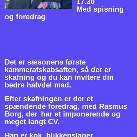
17.30
Med spisning
og foredrag
Det er sæsonens første
kammeratskabsaften, så der er
skafning og du kan invitere din
bedre halvdel med.
Efter skafningen er der et
spændende foredrag, med Rasmus
Borg, der
har et imponerende og
meget langt CV.
Han er kok, blikkenslager,