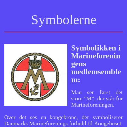
Symbolerne
Symbolikken i
Marineforenin
gens
medlemsemble
m:
Man ser først det
store ”M”, der står for
Marineforeningen.
Over det ses en kongekrone, der symboliserer
Danmarks Marineforenings forhold til Kongehuset.