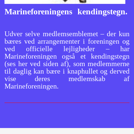
Marineforeningens kendingstegn.
Udver selve medlemsemblemet – der kun
bæres ved arrangementer i foreningen og
ved officielle lejligheder – har
Marineforeningen også et kendingst
egn
(ses her ved siden af), som medlemmerne
til daglig kan bære i knaphullet og derved
vise deres medlemskab af
Marineforeningen.