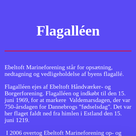
Flagalléen
Ebeltoft Marineforening står for opsætning,
nedtagning og vedligeholdelse af byens flagallé.
Flagalléen ejes af Ebeltoft Håndværker- og
Borgerforening. Flagalléen og indkøbt til den 15.
juni 1969, for at markere Valdemarsdagen, der var
750-årsdagen for Dannebrogs "fødselsdag". Det var
her flaget faldt ned fra himlen i Estland den 15.
juni 1219.
I 2006 overtog Ebeltoft Marineforening op- og