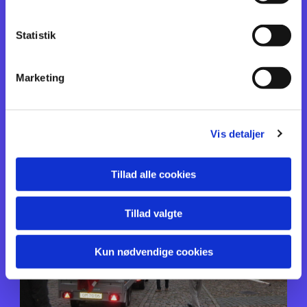
Statistik
Marketing
Vis detaljer
Tillad alle cookies
Tillad valgte
Kun nødvendige cookies