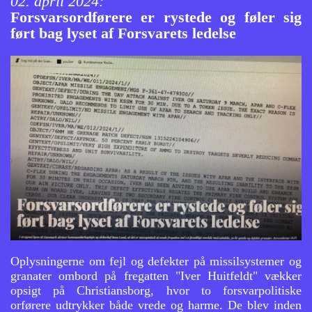
02. april 2024:
Forsvarsordførere er rystede og føler sig
ført bag lyset af Forsvarets ledelse
Oplysningerne om fejl og defekter på missilsystemer og
granater ombord på fregatten "Iver Huitfeldt" vækker
opsigt på Christiansborg, hvor to forsvarpolitiske
orførere udtrykker både vrede og harme. De blev inden