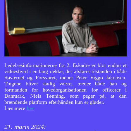
Ledelsesinformationerne fra 2. Eskadre er blot endnu et
vidnesbyrd i en lang række, der afslører tilstanden i både
Søværnet og Forsvaret, mener Peter Viggo Jakobsen.
Tingene bliver stadig værre, mener både han og
formanden for hovedorganisationen for officerer i
Danmark, Niels Tønning, som peger på, at den
brændende platform efterhånden kun er gløder.
Læs mere
her
21. marts 2024: