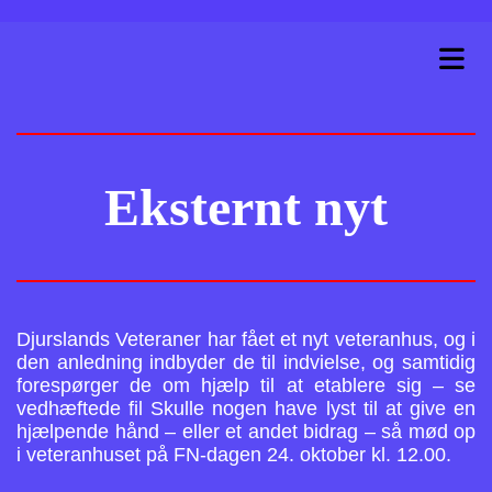
Eksternt nyt
Djurslands Veteraner har fået et nyt veteranhus, og i
den anledning indbyder de til indvielse, og samtidig
forespørger de om hjælp til at etablere sig – se
vedhæftede fil S
kulle nogen have lyst til at give en
hjælpende hånd – eller et andet bidrag – så mød op
i veteranhuset på FN-dagen 24. oktober kl. 12.00.