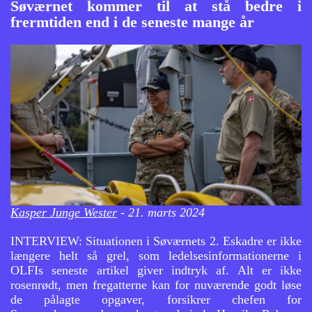
Søværnet kommer til at stå bedre i
frermtiden end i de seneste mange år
Kasper Junge Wester
- 21. marts 2024
INTERVIEW: Situationen i Søværnets 2. Eskadre er ikke
længere helt så grel, som ledelsesinformationerne i
OLFIs seneste artikel giver indtryk af. Alt er ikke
rosenrødt, men fregatterne kan for nuværende godt løse
de pålagte opgaver, forsikrer chefen for