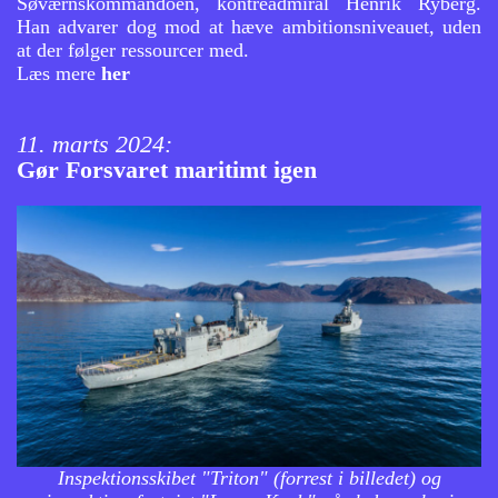
Søværnskommandoen, kontreadmiral Henrik Ryberg.
Han advarer dog mod at hæve ambitionsniveauet, uden
at der følger ressourcer med.
Læs mere
her
11. marts 2024:
Gør Forsvaret maritimt igen
Inspektionsskibet "Triton" (forrest i billedet) og