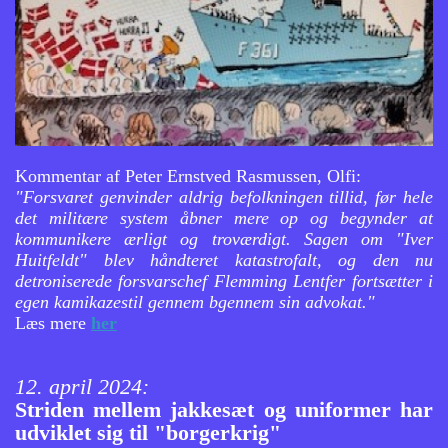
Kommentar af Peter Ernstved Rasmussen, Olfi:
"Forsvaret genvinder aldrig befolkningen tillid, før hele
det militære system åbner mere op og begynder at
kommunikere ærligt og troværdigt. Sagen om "Iver
Huitfeldt" blev håndteret katastrofalt, og den nu
detroniserede forsvarschef Flemming Lentfer fortsætter i
egen kamikazestil gennem bgennem sin advokat."
Læs mere
her
12. april 2024:
Striden mellem jakkesæt og uniformer har
udviklet sig til "borgerkrig"