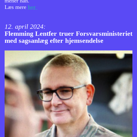
mener han.
Læs mere
her
12. april 2024:
Flemming Lentfer truer Forsvarsministeriet
med sagsanlæg efter hjemsendelse