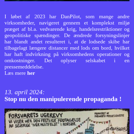
I løbet af 2023 har DanPilot, som mange andre
virksomheder, navigeret gennem et komplekst miljø
præget af bl.a. vedvarende krig, handelsrestriktioner og
geopolitiske spændinger. De ændrede
forsyningslinjer
har blandt andet resulteret i, at de lodsede skibe har
tilbagelagt længere distancer med lods om bord, hvilket
har haft indvirkning på virksomhedens operationer og
omkostninger. Det oplyser selskabet i en
pressemeddelelse.
Læs mere
her
13. april 2024:
Stop nu den manipulerende propaganda !