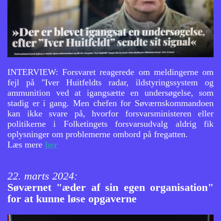
INTERVIEW: Forsvaret reagerede om meldingerne om
fejl på "Iver Huitfeldts radar, ildstyringssystem og
ammunition ved at igangsætte en undersøgelse, som
stadig er i gang. Men chefen for Søværnskommandoen
kan ikke svare på, hvorfor forsvarsministeren eller
politikerne i Folketingets forsvarsudvalg aldrig fik
oplysninger om problemerne ombord på fregatten.
Læs mere
her
22. marts 2024:
Søværnet "æder af sin egen organisation"
for at kunne løse opgaverne