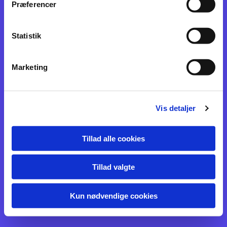
Præferencer
Statistik
Marketing
Vis detaljer
Tillad alle cookies
Tillad valgte
Kun nødvendige cookies