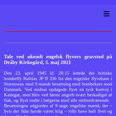
Tale ved ukendt engelsk flyvers gravsted på
Dråby Kirkegård, 5. maj 2021
Den 23. april 1945 kl. 20.15 lettede det britiske
bombefly Halifax JP II 336 fra den engelske flyvebase i
Stornoway med 9 mands besætning med bombekurs mod
Danmark. Ved midnat opdagede flyet en tysk konvoj i
Kattegat, men blev ved første angreb svært beskadiget af
flak, og flyet endte i bølgerne med alle ombordværende.
Besætningen udgjordes af 9 unge engelske mænd, der –
hvis der ikke havde været krig – ville have haft livet og