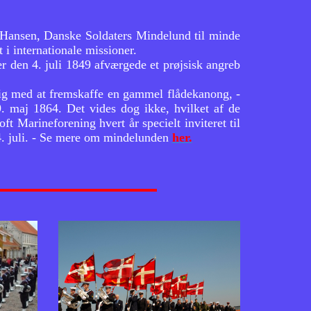
 Hansen, Danske Soldaters Mindelund til minde
i internationale missioner.
r den 4. juli 1849 afværgede et prøjsisk angreb
ig med at fremskaffe en gammel flådekanong, -
9. maj 1864. Det vides dog ikke, hvilket af de
t Marineforening hvert år specielt inviteret til
4. juli. - Se mere om mindelunden
her.