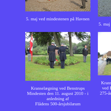
5. maj ved mindestenen på Havnen
5. maj
Krans
ved 
Kranselægning ved Benstrups
275-å
Mindesten den 11. august 2010 - i
anledning af
Flådens 500-årsjubilæum