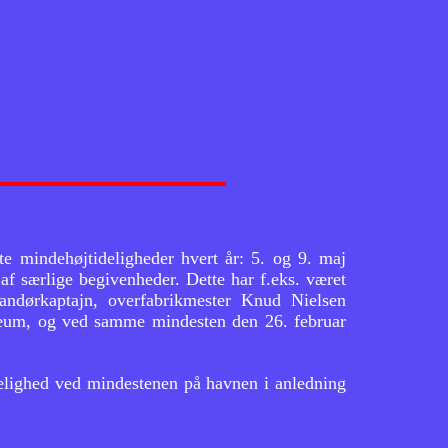
te mindehøjtideligheder hvert år: 5. og 9. maj
af særlige begivenheder. Dette har f.eks. været
ndørkaptajn, overfabrikmester Knud Nielsen
ilæum, og ved samme mindesten den 26. februar
delighed ved mindestenen på havnen i anledning