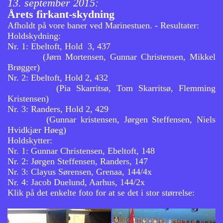
13. september 2015:
Årets firkant-skydning
Afholdt på vore baner ved Marinestuen. - Resultater:
Holdskydning:
Nr. 1: Ebeltoft, Hold 3, 437
(Jørn Mortensen, Gunnar Christensen, Mikkel
Brøgger)
Nr. 2: Ebeltoft, Hold 2, 432
(Pia Skarritsø, Tom Skarritsø, Flemming
Kristensen)
Nr. 3: Randers, Hold 2, 429
(Gunnar kristensen, Jørgen Steffensen, Niels
Hvidkjær Høeg)
Holdskytter:
Nr. 1: Gunnar Christensen, Ebeltoft, 148
Nr. 2: Jørgen Steffensen, Randers, 147
Nr. 3: Clayus Sørensen, Grenaa, 144/4x
Nr. 4: Jacob Duelund, Aarhus, 144/2x
Klik på det enkelte foto for at se det i stor størrelse: