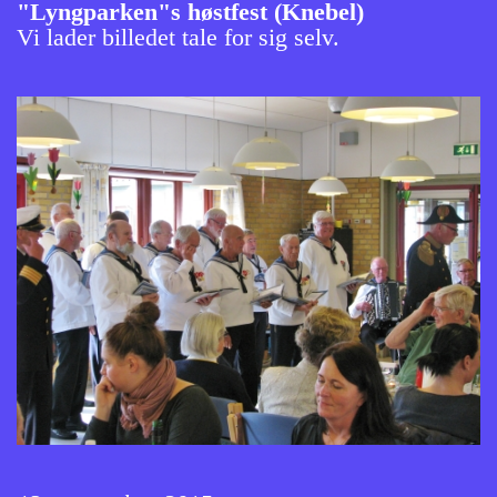
"Lyngparken"s høstfest (Knebel)
Vi lader billedet tale for sig selv.