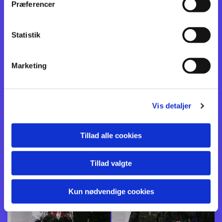
Præferencer
Statistik
Marketing
Vis detaljer
Tillad alle cookies
Tillad valgte
Kun nødvendige cookies