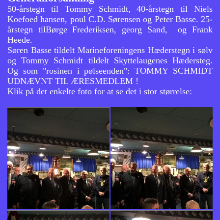
50-årstegn til Tommy Schmidt, 40-årstegn til Niels
Koefoed hansen, poul C.D. Sørensen og Peter Basse. 25-
årstegn tilBørge Frederiksen, georg Sand, og Frank
Heede.
Søren Basse tildelt Marineforeningens Hæderstegn i sølv
og Tommy Schmidt tildelt Skyttelaugenes Hædersteg.
Og som "rosinen i pølseenden": TOMMY SCHMIDT
UDNÆVNT TIL ÆRESMEDLEM !
Klik på det enkelte foto for at se det i stor størrelse: