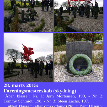
28. marts 2015:
Foreningsmesterskab
(skydning)
"Åben klasse": Nr. 1: Jørn Mortensen, 199, - Nr. 2:
Tommy Schmidt: 198, - Nr. 3: Steen Zacho, 197.
"Lukket klasse": (efter omskydning) Nr. 1: Bent Olsen v.