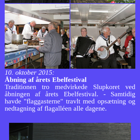
10. oktober 201
5:
Åbning af årets Ebelfestival
Traditionen tro medvirkede Slupkoret ved
åbningen af årets Ebelfestival. - Samtidig
havde "flaggasterne" travlt med opsætning og
nedtagning af flagalléen alle dagene.