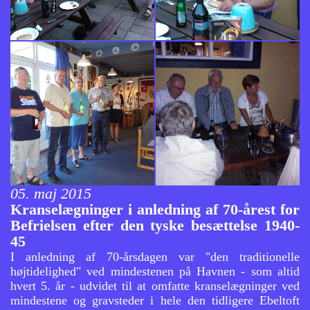
05. maj 2015
Kranselægninger i anledning af 70-årest for
Befrielsen efter den tyske besættelse 1940-
45
I anledning af 70-årsdagen var "den traditionelle
højtidelighed" ved mindestenen på Havnen - som altid
hvert 5. år - udvidet til at omfatte kranselægninger ved
mindestene og gravsteder i hele den tidligere Ebeltoft