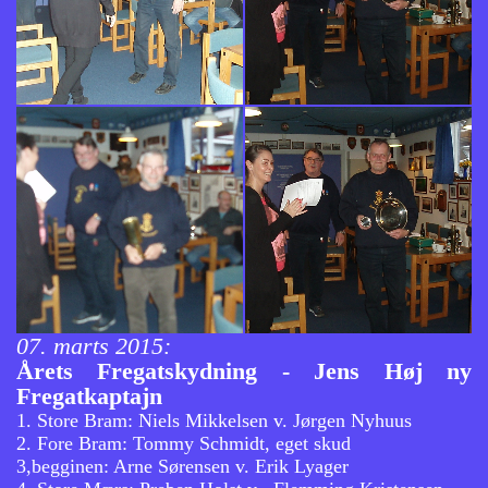
07. marts 2015:
Årets Fregatskydning - Jens Høj ny
Fregatkaptajn
1. Store Bram: Niels Mikkelsen v. Jørgen Nyhuus
2. Fore Bram: Tommy Schmidt, eget skud
3,begginen: Arne Sørensen v. Erik Lyager