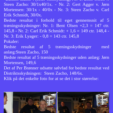
Steen Zacho: 30/1x40/1x. - Nr. 2: Gert Agger v. Jørn
Mortensen: 30/1x - 40/0x - Nr. 3: Steen Zacho v. Carl
Erik Schmidt, 30/0x.
Bedste resultat i forhold til eget gennemsnit af 5
træningsskydninger: Nr. 1: Bent Olsen +2,3 = 147 ctr.
145,8 - Nr. 2: Carl Erik Schmidt: + 1,6 = 149 ctr. 148,4 -
Nr. 3: Erik Lyager: - 0,8 = 143 ctr. 145,8
Pokaler:
Bedste resultat af 5 træningsskydninger med
anlæg:Steen Zacho, 150
Bedste resultat af 5 træningsskydninger uden anlæg: Jørn
Mortensen, 149,6
Det af Per Brønner udsatte sølvfad for bedste resultat ved
Distriktsskydningen: Steen Zacho, 148/6x.
Klik på det enkelte foto for at se det i stor størrelse: