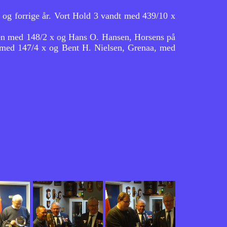
te og forrige år. Vort Hold 3 vandt med 439/10 x
sen med 148/2 x og Hans O. Hansen, Horsens på
, med 147/4 x og Bent H. Nielsen, Grenaa, med