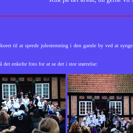
oret til at sprede julestemning i den gamle by ved at syng
det enkelte foto for at se det i stor størrelse: