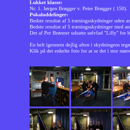
Lukket klasse:
Nr. 1. Jørgen Brøgger v. Peter Brøgger ( 150).
Pokaluddelinger:
Bedste resultat af 5 træningsskydninger uden a
Bedste resultat af 5 træningsskydninger med a
Det af Per Brønner udsatte sølvfad "Lilly" for 
En helt igennem dejlig aften i skydningens tegn
Klik på det enkelte foto for at se det i stor størr