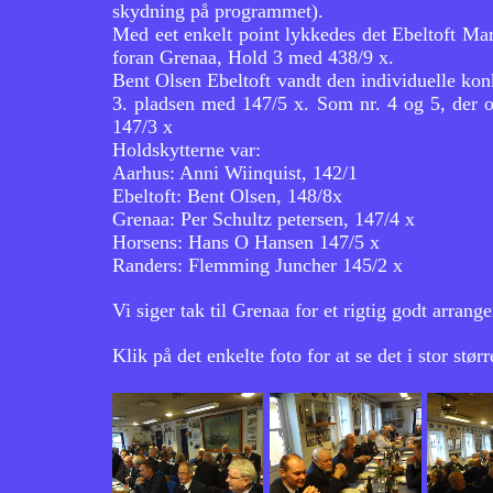
skydning på programmet).
Med eet enkelt point lykkedes det Ebeltoft Mari
foran Grenaa, Hold 3 med 438/9 x.
Bent Olsen Ebeltoft vandt den individuelle k
3. pladsen med 147/5 x. Som nr. 4 og 5, der 
147/3 x
Holdskytterne var:
Aarhus: Anni Wiinquist, 142/1
Ebeltoft: Bent Olsen, 148/8x
Grenaa: Per Schultz petersen, 147/4 x
Horsens: Hans O Hansen 147/5 x
Randers: Flemming Juncher 145/2 x
Vi siger tak til Grenaa for et rigtig godt arra
Klik på det enkelte foto for at se det i stor størr